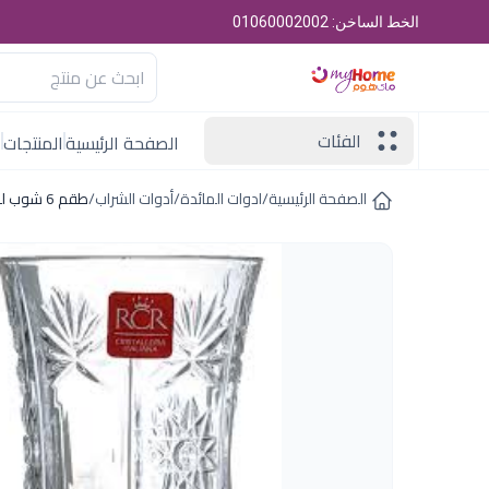
الخط الساخن: 01060002002
الفئات
الصفحة الرئيسية
المنتجات
ا
الصفحة الرئيسية
/
ادوات المائدة
/
أدوات الشراب
/
طقم 6 شوب لوكسر