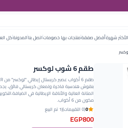
لأكثر شهرة
أفضل صفقة
منتجات بها خصومات
اتصل بنا
المدونة
كل العل
طقم 6 شوب لوكسر
بنقوش هندسية فاخرة ولمعان كريستالي فائق، يجمع
المتانة العالية والأناقة الإيطالية في الضيافة.التكو
مكون من 6 أكواب.
0
(0 التقييمات)
|
1 تم البيع
EGP800