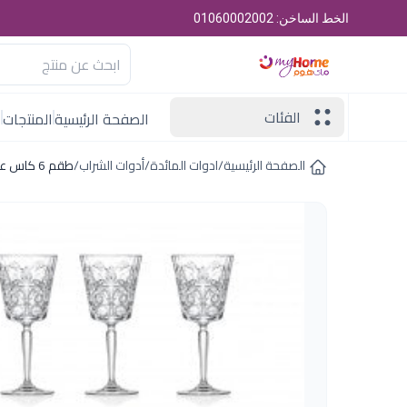
الخط الساخن: 01060002002
الفئات
الصفحة الرئيسية
المنتجات
ا
الصفحة الرئيسية
/
ادوات المائدة
/
أدوات الشراب
/
طقم 6 كاس عصير290مل تاتو