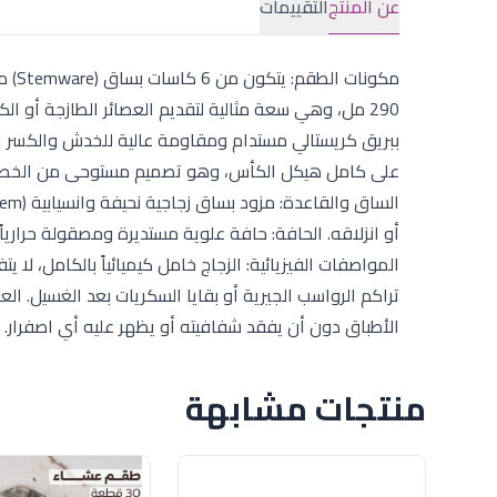
عن المنتج
التقييمات
مكون
على كامل هيكل الكأس، وهو تصميم مستوحى من الخطوط ا
المواصفات الفيزيائية: الزجاج خامل كيميائياً بالكامل، ل
الأطباق دون أن يفقد شفافيته أو يظهر عليه أي اصفرار.
منتجات مشابهة