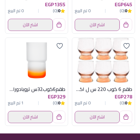
EGP1355
EGP645
0
(0)
0 تم البيع
0
(0)
0 تم البيع
اشترِ الآن
اشترِ الآن
طقم 6 كوب 220 س ل اكواتيك بينك باسابتشة
طقم6كوب32س تروبادوراورانج لومينارك فرنسا
EGP329
EGP278
0
(0)
0 تم البيع
0
(0)
1 تم البيع
اشترِ الآن
اشترِ الآن