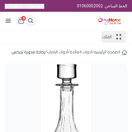
الخط الساخن: 01060002002
English
EGP, EGP
0
الفئات
الصفحة الرئيسية
/
ادوات المائدة
/
أدوات الشراب
/
زجاجة مدورة تريكس