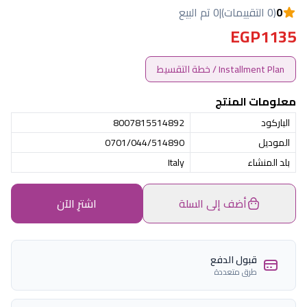
0
(0 التقييمات)
|
0 تم البيع
EGP1135
Installment Plan / خطة التقسيط
معلومات المنتج
الباركود
8007815514892
الموديل
0701/044/514890
بلد المنشاء
Italy
أضف إلى السلة
اشترِ الآن
قبول الدفع
طرق متعددة