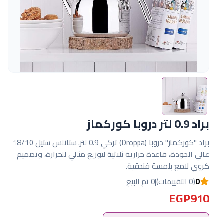
براد 0.9 لتر دروبا كوركماز
براد "كوركماز" دروبا (Droppa) تركي 0.9 لتر. ستانلس ستيل 18/10
عالي الجودة، قاعدة حرارية ثلاثية لتوزيع مثالي للحرارة، وتصميم
كروي لامع بلمسة فندقية.
0
(0 التقييمات)
|
0 تم البيع
EGP910