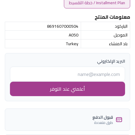
Installment Plan / خطة التقسيط
معلومات المنتج
الباركود
8691607000504
الموديل
A050
بلد المنشاء
Turkey
البريد الإلكتروني
أعلمني عند التوفر
قبول الدفع
طرق متعددة