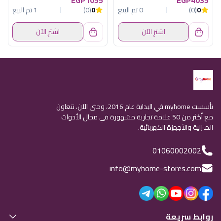
0
(0)
0 تم البيع
0
(0)
1 تم البيع
اشترِ الآن
اشترِ الآن
تأسست myhome في البداية عام 2016، وحتى الآن، نتعاون
مع أكثر من 50 علامة تجارية مشهورة في مجال الأدوات
المنزلية والأجهزة الكهربائية.
01060002002
info@myhome-stores.com
روابط سريعة