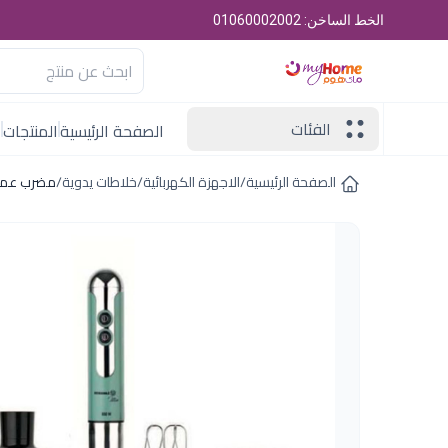
الخط الساخن: 01060002002
الفئات
الصفحة الرئيسية
المنتجات
ا
الصفحة الرئيسية
/
الاجهزة الكهربائية
/
خلاطات يدوية
/
مضرب عمودي 850 وات تركواز