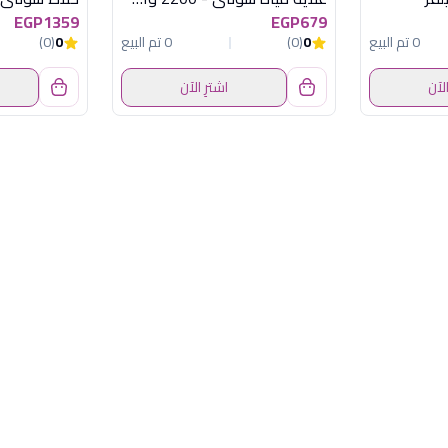
EGP1359
EGP679
0 تم البيع
0
(0)
0 تم البيع
0
(0)
الآن
اشترِ الآن