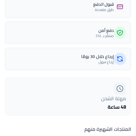
قبول الدفع
طرق متعددة
دفع آمن
مشفّر بـ SSL
إرجاع خلال 30 يومًا
إرجاع سهل
مهلة الشحن
48 ساعة
المنتجات الشهيرة منهم