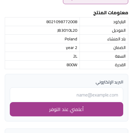
معلومات المنتج
الباركود
8021098772008
الموديل
JB3010L20
بلد المنشاء
Poland
الضمان
2 year
السعة
2L
القدرة
800W
البريد الإلكتروني
أعلمني عند التوفر