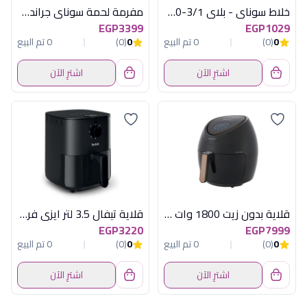
خلاط سوناي - بلاي 3/1-400 وات , 1.5 لتر , 3 سرعات MAR - 2300
مفرمة لحمة سوناى جراندو 1600 ابيض مصرى
EGP3399
EGP1029
0
(0)
0 تم البيع
0
(0)
0 تم البيع
اشترِ الآن
اشترِ الآن
قلاية بدون زيت 1800 وات 5.5 لتر كينود
قلاية تيفال 3.5 لتر ايزى فراى ايسينشيال
EGP3220
EGP7999
0
(0)
0 تم البيع
0
(0)
0 تم البيع
اشترِ الآن
اشترِ الآن