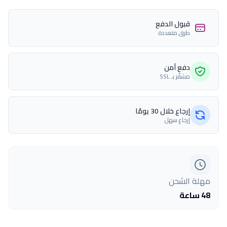
قبول الدفع
طرق متعددة
دفع آمن
مشفّر بـ SSL
إرجاع خلال 30 يومًا
إرجاع سهل
مهلة الشحن
48 ساعة