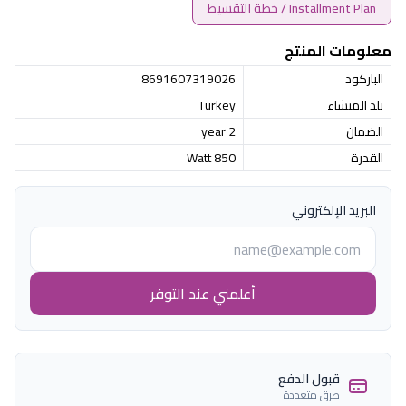
Installment Plan / خطة التقسيط
معلومات المنتج
الباركود
8691607319026
بلد المنشاء
Turkey
الضمان
2 year
القدرة
850 Watt
البريد الإلكتروني
أعلمني عند التوفر
قبول الدفع
طرق متعددة