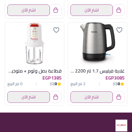
اشترِ الآن
اشترِ الآن
غلاية فيليبس 1.7 لتر 2200 وات
قطاعة بصل وثوم + ملوخية مولينكس 500 وات
EGP1385
EGP3085
0
(0)
2 تم البيع
0
(0)
0 تم البيع
اشترِ الآن
اشترِ الآن