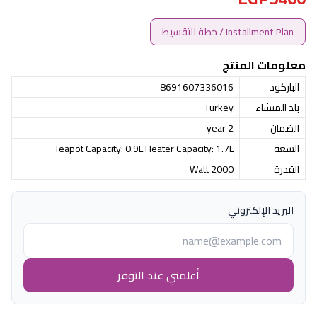
Installment Plan / خطة التقسيط
معلومات المنتج
الباركود
8691607336016
بلد المنشاء
Turkey
الضمان
2 year
السعة
Teapot Capacity: 0.9L Heater Capacity: 1.7L
القدرة
2000 Watt
البريد الإلكتروني
أعلمني عند التوفر