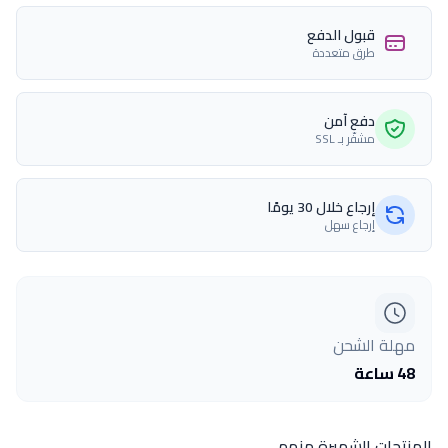
قبول الدفع
طرق متعددة
دفع آمن
مشفّر بـ SSL
إرجاع خلال 30 يومًا
إرجاع سهل
مهلة الشحن
48 ساعة
المنتجات الشهيرة منهم