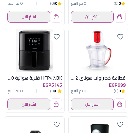
0
(0)
0 تم البيع
0
(0)
0 تم البيع
اشترِ الآن
اشترِ الآن
قطاعة خضراوات سوناى 2 سكينة 450 وات احمر
HFP47.BK قلاية هوائية 1800وات اسود كينود
EGP5145
EGP999
0
(0)
0 تم البيع
0
(0)
0 تم البيع
اشترِ الآن
اشترِ الآن