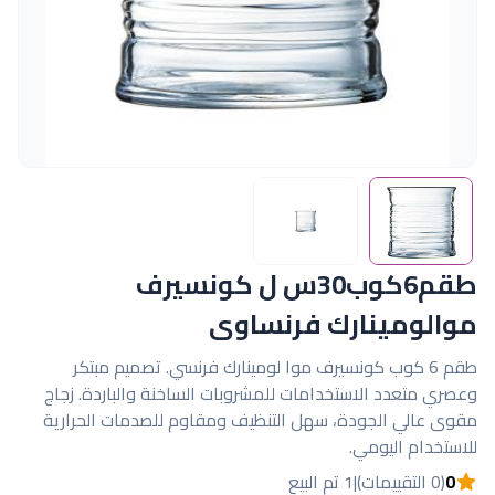
طقم6كوب30س ل كونسيرف
موالومينارك فرنساوى
طقم 6 كوب كونسيرف موا لومينارك فرنسي. تصميم مبتكر
وعصري متعدد الاستخدامات للمشروبات الساخنة والباردة. زجاج
مقوى عالي الجودة، سهل التنظيف ومقاوم للصدمات الحرارية
للاستخدام اليومي.
0
(0 التقييمات)
|
1 تم البيع